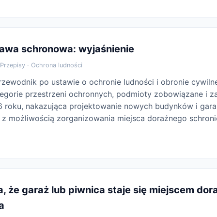
tawa schronowa: wyjaśnienie
Przepisy · Ochrona ludności
zewodnik po ustawie o ochronie ludności i obronie cywiln
ategorie przestrzeni ochronnych, podmioty zobowiązane i z
6 roku, nakazująca projektowanie nowych budynków i gar
z możliwością zorganizowania miejsca doraźnego schroni
, że garaż lub piwnica staje się miejscem do
a