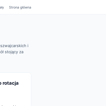
ały
Strona główna
szwajcarskich i
ł stojący za
 rotacja