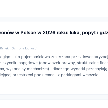
onów w Polsce w 2026 roku: luka, popyt i gdzi
Rynek · Ochrona ludności
zegląd: luka pojemnościowa zmierzona przez inwentaryzacj
ię czynniki napędowe (obowiązek prawny, strukturalne fina
zna, wykonalny mechanizm) i dlaczego wydatki przechylają 
niejącej przestrzeni podziemnej, z parkingami włącznie.