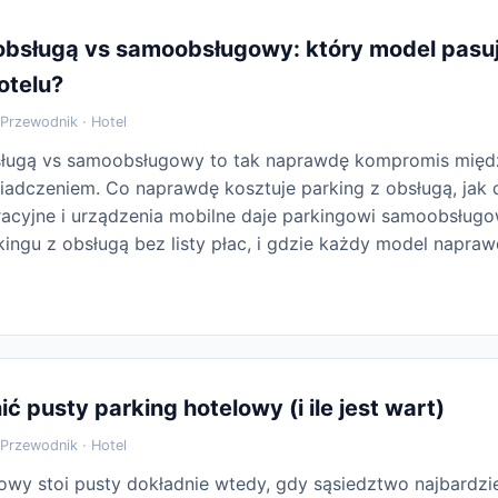
 obsługą vs samoobsługowy: który model pasu
otelu?
Przewodnik · Hotel
sługą vs samoobsługowy to tak naprawdę kompromis mię
iadczeniem. Co naprawdę kosztuje parking z obsługą, jak 
stracyjne i urządzenia mobilne daje parkingowi samoobsłu
ingu z obsługą bez listy płac, i gdzie każdy model napraw
ić pusty parking hotelowy (i ile jest wart)
Przewodnik · Hotel
owy stoi pusty dokładnie wtedy, gdy sąsiedztwo najbardzi