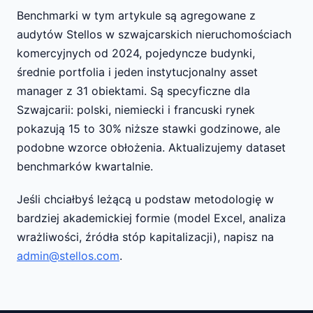
Benchmarki w tym artykule są agregowane z
audytów Stellos w szwajcarskich nieruchomościach
komercyjnych od 2024, pojedyncze budynki,
średnie portfolia i jeden instytucjonalny asset
manager z 31 obiektami. Są specyficzne dla
Szwajcarii: polski, niemiecki i francuski rynek
pokazują 15 to 30% niższe stawki godzinowe, ale
podobne wzorce obłożenia. Aktualizujemy dataset
benchmarków kwartalnie.
Jeśli chciałbyś leżącą u podstaw metodologię w
bardziej akademickiej formie (model Excel, analiza
wrażliwości, źródła stóp kapitalizacji), napisz na
admin@stellos.com
.