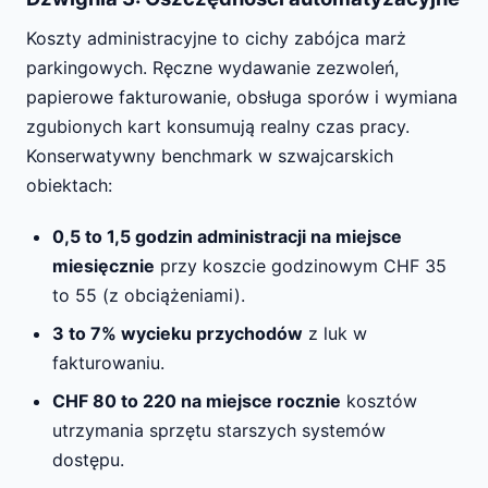
Koszty administracyjne to cichy zabójca marż
parkingowych. Ręczne wydawanie zezwoleń,
papierowe fakturowanie, obsługa sporów i wymiana
zgubionych kart konsumują realny czas pracy.
Konserwatywny benchmark w szwajcarskich
obiektach:
0,5 to 1,5 godzin administracji na miejsce
miesięcznie
przy koszcie godzinowym CHF 35
to 55 (z obciążeniami).
3 to 7% wycieku przychodów
z luk w
fakturowaniu.
CHF 80 to 220 na miejsce rocznie
kosztów
utrzymania sprzętu starszych systemów
dostępu.