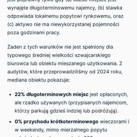
wynajęte długoterminowemu najemcy, (b) stawka
odpowiada lokalnemu popytowi rynkowemu, oraz
(c) aktywo nie ma niewykorzystanej pojemności
poza godzinami pracy.
Żaden z tych warunków nie jest spełniony dla
typowego średniej wielkości szwajcarskiego
biurowca lub obiektu mieszanego użytkowania. Z
audytów, które przeprowadziliśmy od 2024 roku,
mediana obiektu pokazuje:
22% długoterminowych miejsc
jest opłaconych,
ale rzadko używanych (przypisanych najemcom,
którzy parkują gdzieś indziej lub podróżują).
0% przychodu krótkoterminowego
wieczorami i
w weekendy, mimo mierzalnego popytu