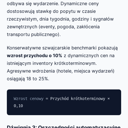
odbywa się wydarzenie. Dynamiczne ceny
dostosowują stawkę do popytu w czasie
rzeczywistym, dnia tygodnia, godziny i sygnałów
zewnętrznych (eventy, pogoda, zakłócenia
transportu publicznego).
Konserwatywne szwajcarskie benchmarki pokazują
wzrost przychodu o 10%
z dynamicznych cen na
istniejącym inventory krótkoterminowym.
Agresywne wdrożenia (hotele, miejsca wydarzeń)
osiągają 18 to 25%.
Wzrost cenowy
= Przychód krótkoterminowy ×
0,10
Dźwignia 3: Oszczędności automatyzacyjne