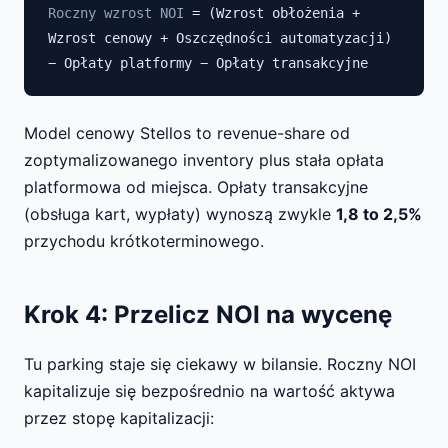
Roczny wzrost NOI
= (Wzrost obłożenia +
Wzrost cenowy + Oszczędności automatyzacji)
− Opłaty platformy − Opłaty transakcyjne
Model cenowy Stellos to revenue-share od
zoptymalizowanego inventory plus stała opłata
platformowa od miejsca. Opłaty transakcyjne
(obsługa kart, wypłaty) wynoszą zwykle
1,8 to 2,5%
przychodu krótkoterminowego.
Krok 4: Przelicz NOI na wycenę
Tu parking staje się ciekawy w bilansie. Roczny NOI
kapitalizuje się bezpośrednio na wartość aktywa
przez stopę kapitalizacji: