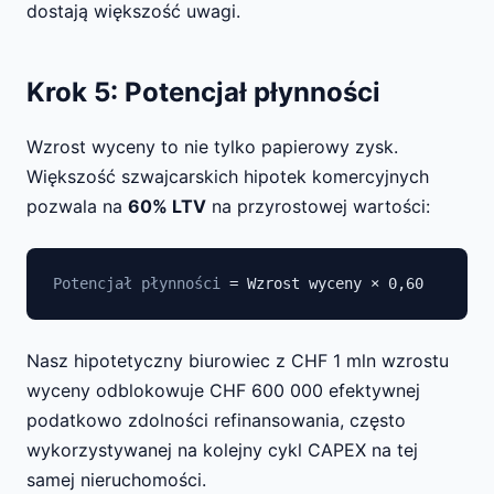
dostają większość uwagi.
Krok 5: Potencjał płynności
Wzrost wyceny to nie tylko papierowy zysk.
Większość szwajcarskich hipotek komercyjnych
pozwala na
60% LTV
na przyrostowej wartości:
Potencjał płynności
= Wzrost wyceny × 0,60
Nasz hipotetyczny biurowiec z CHF 1 mln wzrostu
wyceny odblokowuje CHF 600 000 efektywnej
podatkowo zdolności refinansowania, często
wykorzystywanej na kolejny cykl CAPEX na tej
samej nieruchomości.