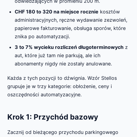
odwiedzających w promieniu 200 m.
CHF 180 to 320 na miejsce rocznie
kosztów
administracyjnych, ręczne wydawanie zezwoleń,
papierowe fakturowanie, obsługa sporów, które
znika po automatyzacji.
3 to 7% wycieku rozliczeń długoterminowych
z
aut, które już tam nie parkują, ale ich
abonamenty nigdy nie zostały anulowane.
Każda z tych pozycji to dźwignia. Wzór Stellos
grupuje je w trzy kategorie: obłożenie, ceny i
oszczędności automatyzacyjne.
Krok 1: Przychód bazowy
Zacznij od bieżącego przychodu parkingowego