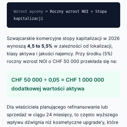
Wzrost wyceny
= Roczny wzrost NOI ÷ Stopa
kapitalizacji
Szwajcarskie komercyjne stopy kapitalizacji w 2026
wynoszą
4,5 to 5,5%
w zależności od lokalizacji,
klasy aktywa i jakości najemcy. Przy środku (5%)
roczny wzrost NOI o CHF 50 000 przekłada się na:
CHF 50 000 ÷ 0,05 = CHF 1 000 000
dodatkowej wartości aktywa
Dla właściciela planującego refinansowanie lub
sprzedaż w ciągu 24 miesięcy, to często wyższego
wpływu dźwignia niż kosmetyczne upgrade'y, które