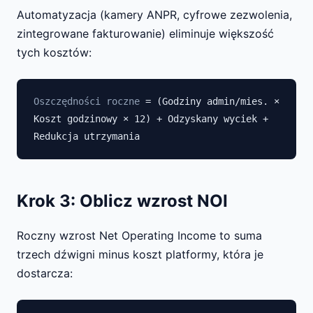
Automatyzacja (kamery ANPR, cyfrowe zezwolenia,
zintegrowane fakturowanie) eliminuje większość
tych kosztów:
Oszczędności roczne
= (Godziny admin/mies. ×
Koszt godzinowy × 12) + Odzyskany wyciek +
Redukcja utrzymania
Krok 3: Oblicz wzrost NOI
Roczny wzrost Net Operating Income to suma
trzech dźwigni minus koszt platformy, która je
dostarcza: