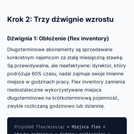
Krok 2: Trzy dźwignie wzrostu
Dźwignia 1: Obłożenie (flex inventory)
Długoterminowe abonamenty są sprzedawane
konkretnym najemcom za stałą miesięczną stawkę.
Są przewidywalne, ale nieefektywne: dyrektor, który
podróżuje 60% czasu, nadal zajmuje swoje imienne
miejsce w godzinach pracy. Flex inventory zamienia
niedostatecznie wykorzystywane miejsca
długoterminowe na krótkoterminową pojemność,
zwykle rozliczaną godzinowo lub dziennie.
Przychód flex/miesiąc
= Miejsca flex ×