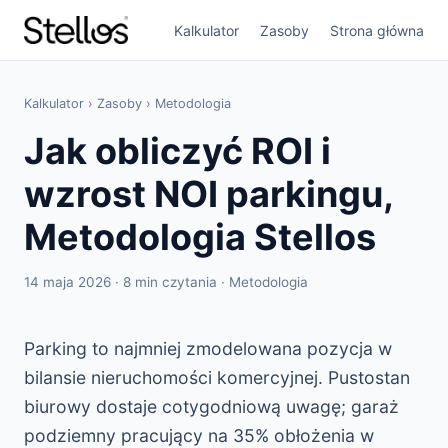
Kalkulator
Zasoby
Strona główna
Kalkulator
›
Zasoby
›
Metodologia
Jak obliczyć ROI i
wzrost NOI parkingu,
Metodologia Stellos
14 maja 2026 · 8 min czytania · Metodologia
Parking to najmniej zmodelowana pozycja w
bilansie nieruchomości komercyjnej. Pustostan
biurowy dostaje cotygodniową uwagę; garaż
podziemny pracujący na 35% obłożenia w