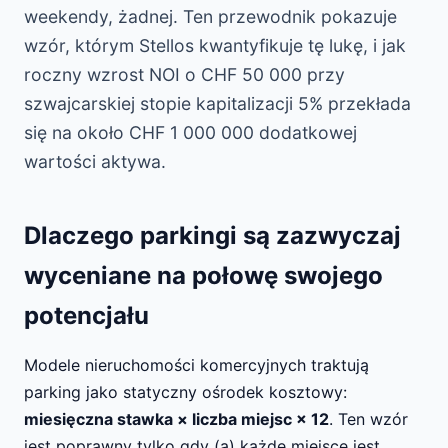
weekendy, żadnej. Ten przewodnik pokazuje
wzór, którym Stellos kwantyfikuje tę lukę, i jak
roczny wzrost NOI o CHF 50 000 przy
szwajcarskiej stopie kapitalizacji 5% przekłada
się na około CHF 1 000 000 dodatkowej
wartości aktywa.
Dlaczego parkingi są zazwyczaj
wyceniane na połowę swojego
potencjału
Modele nieruchomości komercyjnych traktują
parking jako statyczny ośrodek kosztowy:
miesięczna stawka × liczba miejsc × 12
. Ten wzór
jest poprawny tylko gdy (a) każde miejsce jest