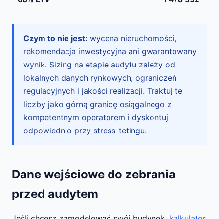
Czym to nie jest:
wycena nieruchomości,
rekomendacja inwestycyjna ani gwarantowany
wynik. Sizing na etapie audytu zależy od
lokalnych danych rynkowych, ograniczeń
regulacyjnych i jakości realizacji. Traktuj te
liczby jako górną granicę osiągalnego z
kompetentnym operatorem i dyskontuj
odpowiednio przy stress-tetingu.
Dane wejściowe do zebrania
przed audytem
Jeśli chcesz zamodelować swój budynek,
kalkulator