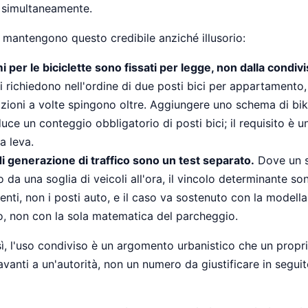
i simultaneamente.
 mantengono questo credibile anziché illusorio:
mi per le biciclette sono fissati per legge, non dalla condiv
 richiedono nell'ordine di due posti bici per appartamento, 
zioni a volte spingono oltre. Aggiungere uno schema di bik
uce un conteggio obbligatorio di posti bici; il requisito è un
a leva.
i di generazione di traffico sono un test separato.
Dove un s
o da una soglia di veicoli all'ora, il vincolo determinante son
nti, non i posti auto, e il caso va sostenuto con la modella
co, non con la sola matematica del parcheggio.
sì, l'uso condiviso è un argomento urbanistico che un propr
vanti a un'autorità, non un numero da giustificare in seguit