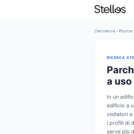
Calcolatore
›
Risorse
RICERCA STE
Parch
a uso
In un edifi
edificio a 
visitatori 
i profili d
serve più d