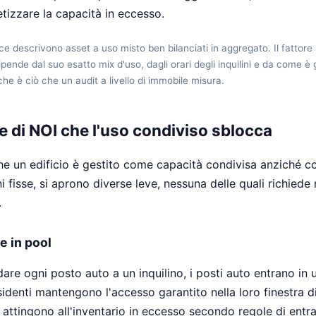
tizzare la capacità in eccesso.
e descrivono asset a uso misto ben bilanciati in aggregato. Il fattore 
ipende dal suo esatto mix d'uso, dagli orari degli inquilini e da come è 
che è ciò che un audit a livello di immobile misura.
ve di NOI che l'uso condiviso sblocca
he un edificio è gestito come capacità condivisa anziché c
 fisse, si aprono diverse leve, nessuna delle quali richiede
.
e in pool
are ogni posto auto a un inquilino, i posti auto entrano in 
esidenti mantengono l'accesso garantito nella loro finestra di
i attingono all'inventario in eccesso secondo regole di entra