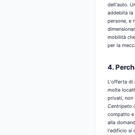
dell'auto. 
addebita la 
persone, e n
dimensioname
mobilità che
per la mecc
4. Perch
L'offerta di
molte locali
privati, non
Centripeto d
compatto e 
alla domand
l'edificio 