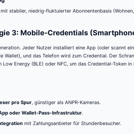
 mit stabiler, niedrig-fluktuierter Abonnentenbasis (Wohnen,
gie 3: Mobile-Credentials (Smartphon
eneration. Jeder Nutzer installiert eine App (oder scannt ei
e Wallet), und das Telefon wird zum Credential. Der Schra
h Low Energy (BLE) oder NFC, um das Credential-Token in 
eser pro Spur
, günstiger als ANPR-Kameras.
App oder Wallet-Pass-Infrastruktur
.
ntegration
mit Zahlungsanbieter für Stundenbesucher.