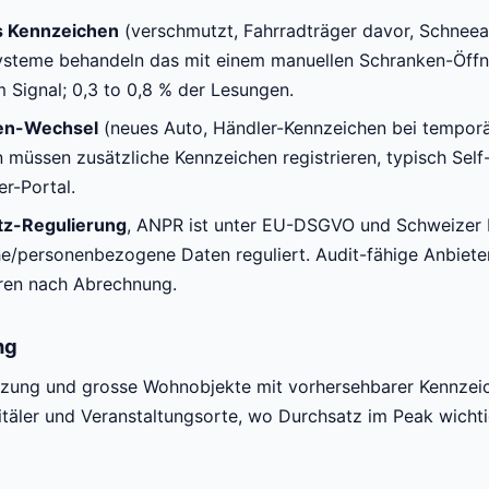
s Kennzeichen
(verschmutzt, Fahrradträger davor, Schnee
steme behandeln das mit einem manuellen Schranken-Öff
 Signal; 0,3 to 0,8 % der Lesungen.
en-Wechsel
(neues Auto, Händler-Kennzeichen bei temporä
müssen zusätzliche Kennzeichen registrieren, typisch Self
er-Portal.
tz-Regulierung
, ANPR ist unter EU-DSGVO und Schweizer 
e/personenbezogene Daten reguliert. Audit-fähige Anbiete
ren nach Abrechnung.
ng
tzung und grosse Wohnobjekte mit vorhersehbarer Kennzei
itäler und Veranstaltungsorte, wo Durchsatz im Peak wichtige