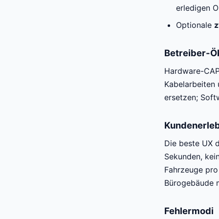
erledigen 
Optionale
z
Betreiber-
Hardware-CA
Kabelarbeiten 
ersetzen; Sof
Kundenerleb
Die beste UX d
Sekunden, kein
Fahrzeuge pro 
Bürogebäude m
Fehlermodi