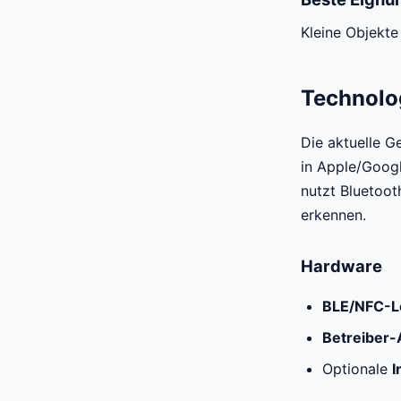
Kleine Objekte
Technolo
Die aktuelle G
in Apple/Googl
nutzt Bluetoot
erkennen.
Hardware
BLE/NFC-L
Betreiber-
Optionale
I