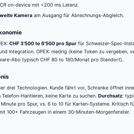
OCR on-device mit <200 ms Latenz.
weite Kamera
am Ausgang für Abrechnungs-Abgleich.
Ökonomie
PEX:
CHF 3'500 to 6'500 pro Spur
für Schweizer-Spec-Instal
und Integration. OPEX: niedrig (keine Token zu vergeben, ve
tware-Abo typisch CHF 80 to 180/Monat pro Standort).
nis
er drei Technologien. Kunde fährt vor, Schranke öffnet inne
 Telefon-Hantieren, keine Karte zu suchen.
Durchsatz
: typ
Minute pro Spur, vs. 6 to 10 für Karten-Systeme. Kritisch f
it 100+ Fahrzeugen in einem 30-Minuten-Morgenfenster.