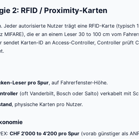
ie 2: RFID / Proximity-Karten
h. Jeder autorisierte Nutzer trägt eine RFID-Karte (typisch
 MIFARE), die er an einem Leser 30 to 100 cm vom Fahrers
r sendet Karten-ID an Access-Controller, Controller prüft C
t.
cken-Leser pro Spur
, auf Fahrerfenster-Höhe.
troller
(oft Vanderbilt, Bosch oder Salto) verkabelt mit Sc
stand
, physische Karten pro Nutzer.
Ökonomie
PEX:
CHF 2'000 to 4'200 pro Spur
(vorab günstiger als AN