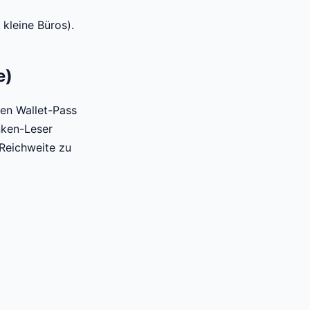
 kleine Büros).
e)
nen Wallet-Pass
nken-Leser
Reichweite zu