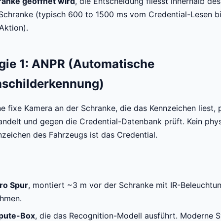
ranke geöffnet wird
, die Entscheidung fliesst innerhalb de
Schranke (typisch 600 to 1500 ms vom Credential-Lesen bi
Aktion).
gie 1: ANPR (Automatische
schilderkennung)
e fixe Kamera an der Schranke, die das Kennzeichen liest, 
andelt und gegen die Credential-Datenbank prüft. Kein phy
nzeichen des Fahrzeugs ist das Credential.
ro Spur
, montiert ~3 m vor der Schranke mit IR-Beleuchtun
hmen.
pute-Box
, die das Recognition-Modell ausführt. Moderne 