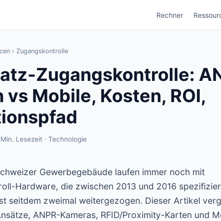
Rechner
Ressour
cen
›
Zugangskontrolle
latz-Zugangskontrolle: A
 vs Mobile, Kosten, ROI,
tionspfad
 Min. Lesezeit · Technologie
Schweizer Gewerbegebäude laufen immer noch mit
oll-Hardware, die zwischen 2013 und 2016 spezifizier
st seitdem zweimal weitergezogen. Dieser Artikel vergl
nsätze, ANPR-Kameras, RFID/Proximity-Karten und M