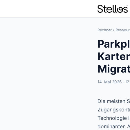
Rechner
›
Ressour
Parkp
Karten
Migra
14. Mai 2026 · 12
Die meisten 
Zugangskontr
Technologie i
dominanten A