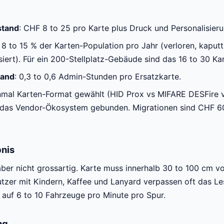
stand
: CHF 8 to 25 pro Karte plus Druck und Personalisieru
: 8 to 15 % der Karten-Population pro Jahr (verloren, kaputt
iert). Für ein 200-Stellplatz-Gebäude sind das 16 to 30 Kart
and
: 0,3 to 0,6 Admin-Stunden pro Ersatzkarte.
inmal Karten-Format gewählt (HID Prox vs MIFARE DESFire v
n das Vendor-Ökosystem gebunden. Migrationen sind CHF 6
nis
er nicht grossartig. Karte muss innerhalb 30 to 100 cm vo
tzer mit Kindern, Kaffee und Lanyard verpassen oft das Le
t auf 6 to 10 Fahrzeuge pro Minute pro Spur.
ng