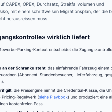
auf CAPEX, OPEX, Durchsatz, Streitfallvolumen und
isiko, mit einem schrittweisen Migrationsplan, der die
cht herausreissen muss.
ngskontrolle» wirklich liefert
ewerbe-Parking-Kontext entscheidet die Zugangskontrolle 
 an der Schranke steht
, das einfahrende Fahrzeug einem
zuordnen (Abonnent, Stundenbesucher, Lieferfahrzeug, ges
).
if gilt
, die Preisengine nimmt die Credential-Klasse, die Uh
 Pricing-Regelwerk (
siehe Playbook
) und produziert eine 
inen kostenfreien Pass.